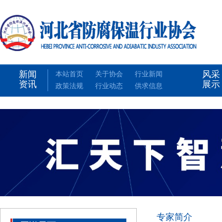
新闻
风采
本站首页
关于协会
行业新闻
资讯
展示
政策法规
行业动态
供求信息
专家简介