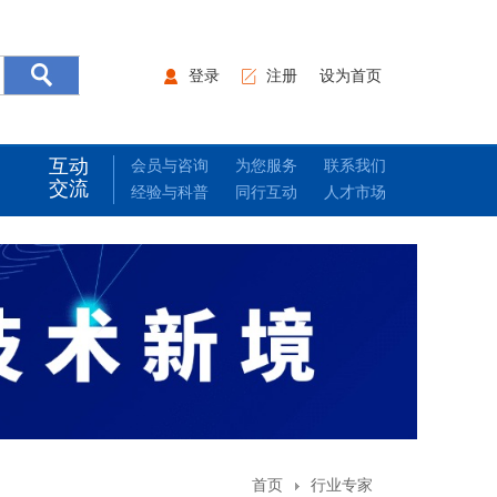
登录
注册
设为首页
互动
会员与咨询
为您服务
联系我们
交流
经验与科普
同行互动
人才市场
首页
行业专家