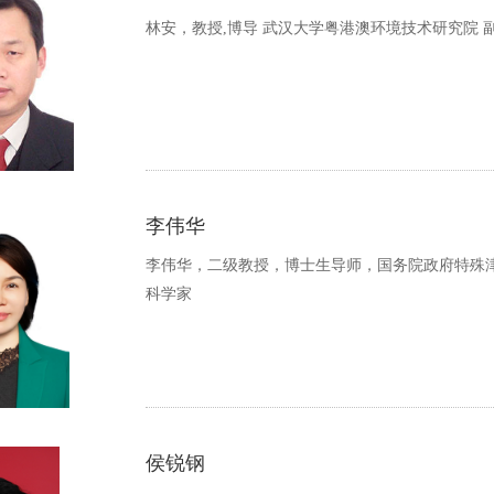
林安，教授,博导 武汉大学粤港澳环境技术研究院 
李伟华
李伟华，二级教授，博士生导师，国务院政府特殊
科学家
侯锐钢