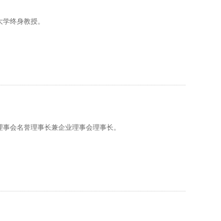
大学终身教授。
理事会名誉理事长兼企业理事会理事长。