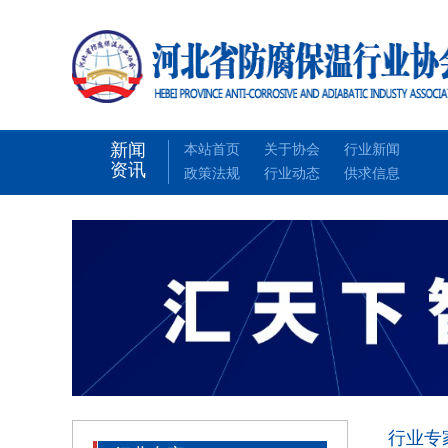
新闻
本站首页
关于协会
行业新闻
资讯
政策法规
行业动态
供求信息
行业专