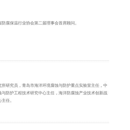
省防腐保温行业协会第二届理事会首席顾问。
究所研究员，青岛市海洋环境腐蚀与防护重点实验室主任，中
蚀与防护工程技术研究中心主任，海洋防腐蚀产业技术创新战
心主任。