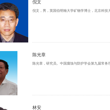
倪文
倪文，男，英国伯明翰大学矿物学博士，北京科技
陈光章
陈光章，研究员。中国腐蚀与防护学会第九届常务
林安