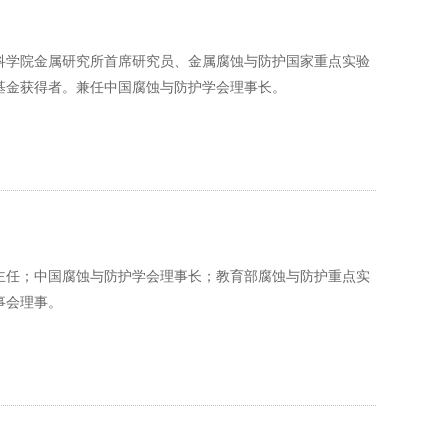
科学院金属研究所首席研究员、金属腐蚀与防护国家重点实验
基金获得者。兼任中国腐蚀与防护学会理事长。
主任；中国腐蚀与防护学会理事长；教育部腐蚀与防护重点实
事会理事。