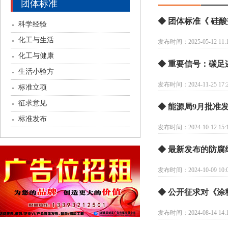
团体标准
◆ 团体标准《 硅
科学经验
化工与生活
发布时间：2025-05-12 11:1
化工与健康
◆ 重要信号：碳
生活小验方
发布时间：2024-11-25 17:2
标准立项
征求意见
◆ 能源局9月批准
标准发布
发布时间：2024-10-12 15:1
◆ 最新发布的防
发布时间：2024-10-09 10:0
◆ 公开征求对《涂
发布时间：2024-08-14 14:1