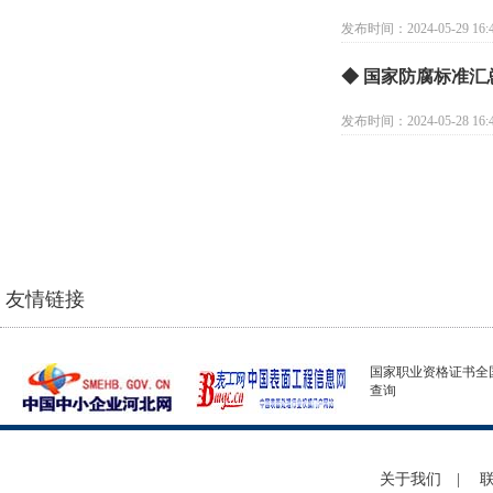
发布时间：2024-05-29 16:4
◆ 国家防腐标准汇
发布时间：2024-05-28 16:4
友情链接
国家职业资格证书全
查询
关于我们
|