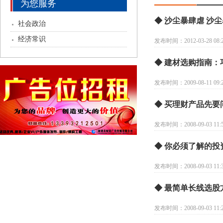
为您服务
◆ 沙尘暴肆虐 沙
社会政治
经济常识
发布时间：2012-03-28 08:2
◆ 建材选购指南
发布时间：2009-08-11 09:2
◆ 买理财产品先要
发布时间：2008-09-03 11:5
◆ 你必须了解的投
发布时间：2008-09-03 11:3
◆ 最简单长线选股
发布时间：2008-09-03 11:2