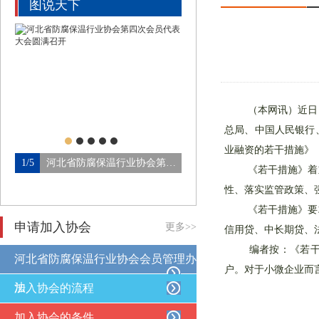
图说天下
（本网讯）近日，国
总局、中国人民银行
业融资的若干措施》
1/5
河北省防腐保温行业协会第四…
2/5
《若干措施》着重发
性、落实监管政策、
《若干措施》要求，
申请加入协会
更多>>
信用贷、中长期贷、
编者按：《若干措
河北省防腐保温行业协会会员管理办
户。对于小微企业而
法
加入协会的流程
加入协会的条件