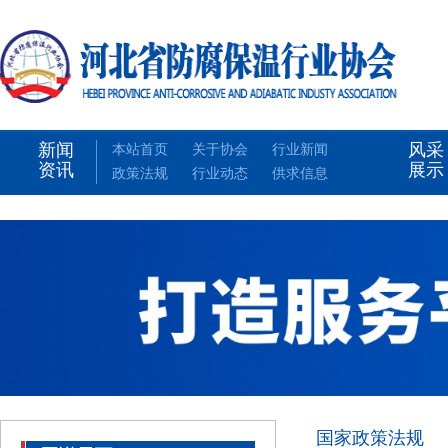
新闻
风采
本站首页
关于协会
行业新闻
资讯
展示
政策法规
行业动态
供求信息
国家政策法规