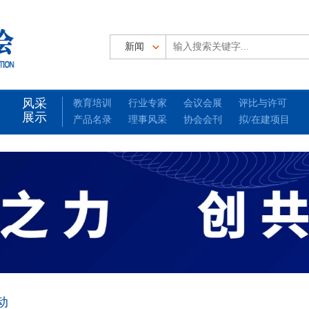
风采
教育培训
行业专家
会议会展
评比与许可
展示
产品名录
理事风采
协会会刊
拟/在建项目
动