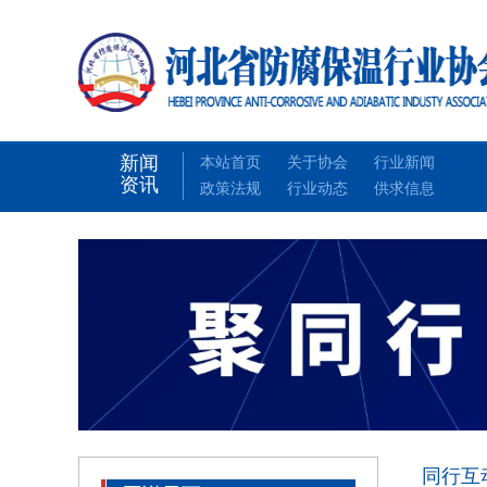
新闻
本站首页
关于协会
行业新闻
资讯
政策法规
行业动态
供求信息
同行互