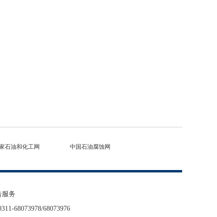
家石油和化工网
中国石油腐蚀网
告服务
68073978/68073976