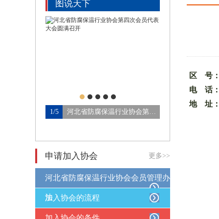
图说天下
区 号
电 话
地 址
1/5
河北省防腐保温行业协会第四…
2/5
申请加入协会
更多>>
河北省防腐保温行业协会会员管理办
法
加入协会的流程
加入协会的条件