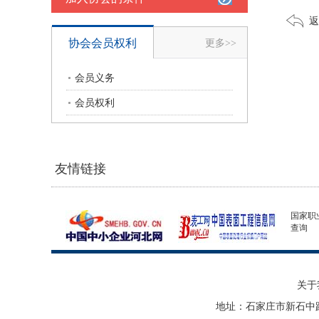
返
协会会员权利
更多>>
会员义务
会员权利
友情链接
国家职
查询
关于
地址：石家庄市新石中路