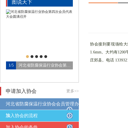
图说天下
协会接到要现场给大
1.6mm。大约有1
庄郊县。电话 1339321
1/5
河北省防腐保温行业协会第四…
2/5
申请加入协会
更多>>
河北省防腐保温行业协会会员管理办
法
加入协会的流程
加入协会的条件