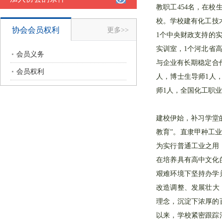
教职工454名，在校
校。学校建有化工技
协会会员权利
更多>>
1个中央财政支持的实
实训室，1个河北省
会员义务
与企业有长期稳定合
会员权利
人，博士生导师1人
师1人，全国化工职业
建校伊始，补习学堂
教育”。直隶甲种工
为实行普通工业之用
在培养具有高中文化
艰难环境下坚持办学
改造调整、发展壮大
理念，沉淀下浓厚的
以来，学校紧密跟踪