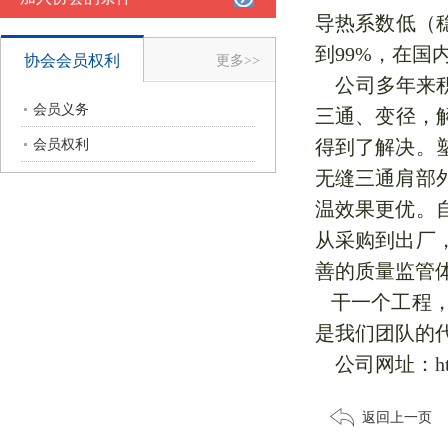
导热系数低（稳定
到99%，在国
协会会员权利
更多>>
公司多年来积
会员义务
三通、变径，
得到了解决。
会员权利
无缝三通肩部
温效果更优。
从采购到出厂
善的质量监管
干一个工程，
是我们团队的
公司网址：
h
返回上一页