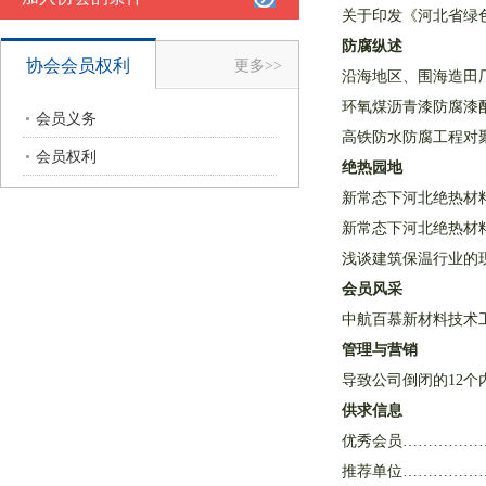
关于印发《河北省绿
防腐纵述
协会会员权利
更多>>
沿海地区、围海造田
环氧煤沥青漆防腐漆配
会员义务
高铁防水防腐工程对
会员权利
绝热园地
新常态下河北绝热材
新常态下河北绝热材
浅谈建筑保温行业的
会员风采
中航百慕新材料技术
管理与营销
导致公司倒闭的12个
供求信息
优秀会员……………
推荐单位……………