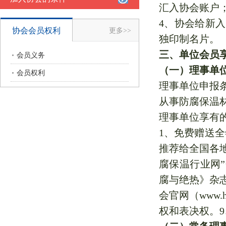
汇入协会账户
4、协会给新
协会会员权利
更多>>
独印制名片。
三、单位会员
会员义务
（一）理事单位
会员权利
理事单位申报
从事防腐保温
理事单位享有
1、免费赠送
推荐给全国各地
腐保温行业网
腐与绝热》杂
会官网（www
权和表决权。