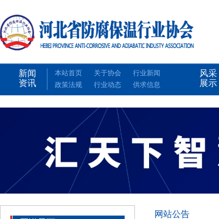
新闻
风采
本站首页
关于协会
行业新闻
资讯
展示
政策法规
行业动态
供求信息
网站公告