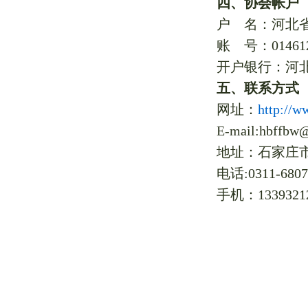
四、协会帐户
户 名：河北
账 号：014612
开户银行：河
五、联系方式
网址：
http://w
E-mail:hbffbw
地址：石家庄市
电话:0311-6807
手机：1339
河北省
202