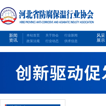
新闻
风采
本站首页
关于协会
行业新闻
资讯
展示
政策法规
行业动态
供求信息