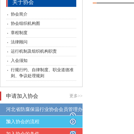
关于协会
协会简介
协会组织机构图
章程制度
法律顾问
运行机制及组织机构职责
入会须知
行规行约、自律制度、职业道德准
则、争议处理规则
申请加入协会
更多>>
河北省防腐保温行业协会会员管理办
法
加入协会的流程
加入协会的条件