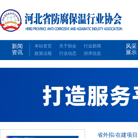
新闻
风采
本站首页
关于协会
行业新闻
资讯
展示
政策法规
行业动态
供求信息
省外拟/在建项目