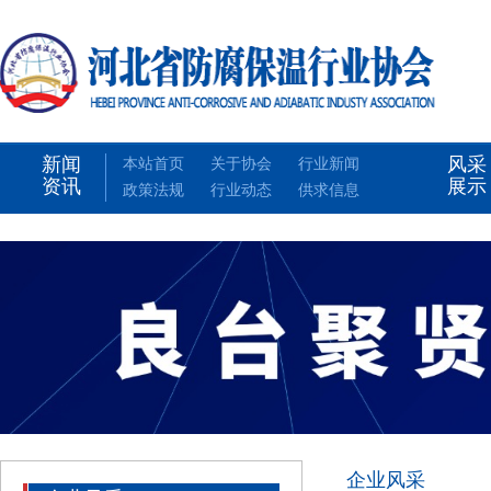
新闻
风采
本站首页
关于协会
行业新闻
资讯
展示
政策法规
行业动态
供求信息
企业风采