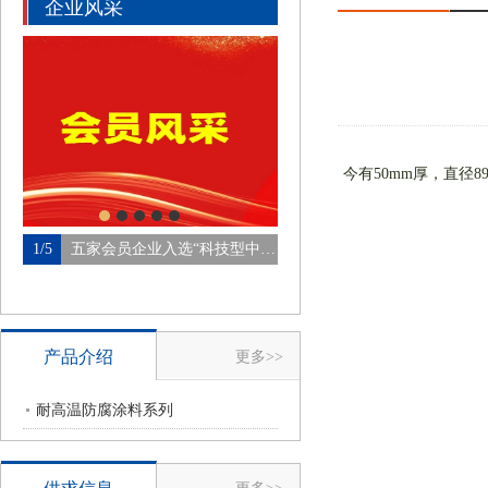
企业风采
今有50mm厚，直径89
1/5
五家会员企业入选“科技型中…
2/5
青岛帝江进出口有限公
产品介绍
更多>>
耐高温防腐涂料系列