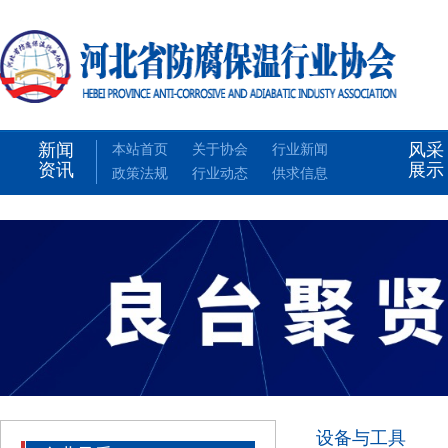
新闻
风采
本站首页
关于协会
行业新闻
资讯
展示
政策法规
行业动态
供求信息
设备与工具